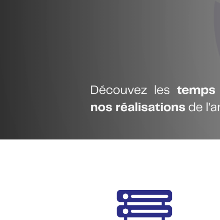
La Centrale d