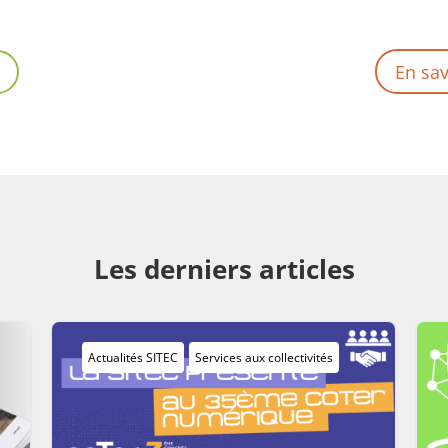
En sav
Les derniers articles
Actualités SITEC
Services aux collectivités