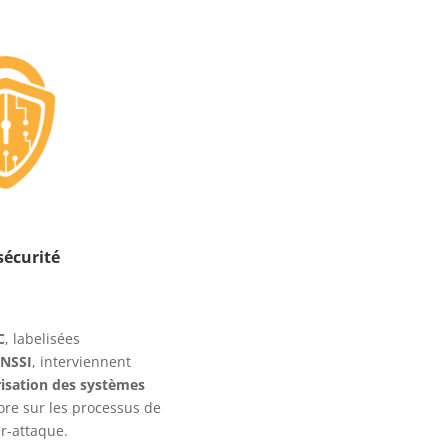
sécurité
C
, labelisées
NSSI
, interviennent
isation des systèmes
re sur les processus de
r-attaque.