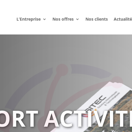
L’Entreprise
Nos offres
Nos clients
Actualit
ITEC ET LA 