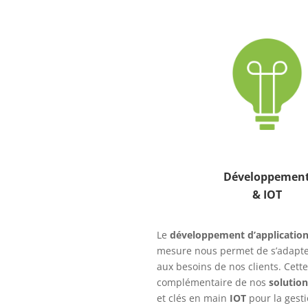
Développemen
& IOT
Le
développement d’applicatio
mesure nous permet de s’adapt
aux besoins de nos clients. Cette 
complémentaire de nos
solutio
et clés en main
IOT
pour la gest