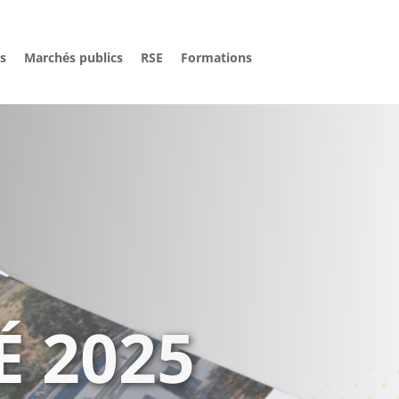
és
Marchés publics
RSE
Formations
CANUT