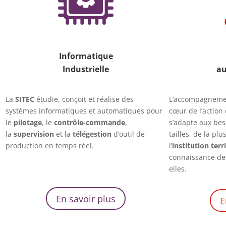
Informatique
Industrielle
au
La
SITEC
étudie, conçoit et réalise des
L’accompagnement
systèmes informatiques et automatiques pour
cœur de l’action
le
pilotage
, le
contrôle-commande
,
s’adapte aux beso
la
supervision
et la
télégestion
d’outil de
tailles, de la plu
production en temps réel.
l’
institution terr
connaissance de
elles.
En savoir plus
E