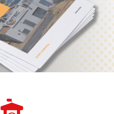
lécoms (CANUT)