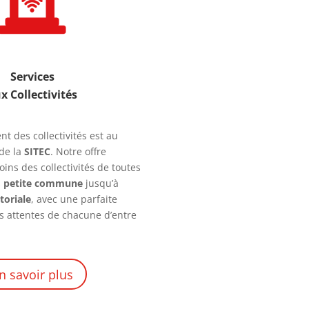
Services
x Collectivités
 des collectivités est au
 de la
SITEC
. Notre offre
ins des collectivités de toutes
s
petite commune
jusqu’à
itoriale
, avec une parfaite
s attentes de chacune d’entre
n savoir plus