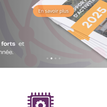
’Achat du Numérique et des Té
En savoir plus