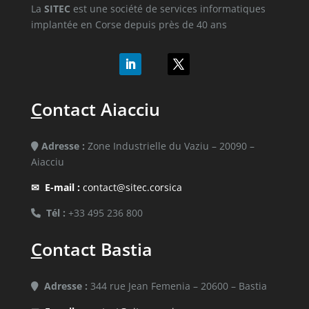
La
SITEC
est une société de services informatiques
implantée en Corse depuis près de 40 ans
C
ontact Aiacciu
Adresse :
Zone Industrielle du Vaziu – 20090 –
Aiacciu
✉
E-mail :
contact@sitec.corsica
Tél :
+33 495 236 800
C
ontact Bastia
Adresse :
344 rue Jean Femenia – 20600 – Bastia