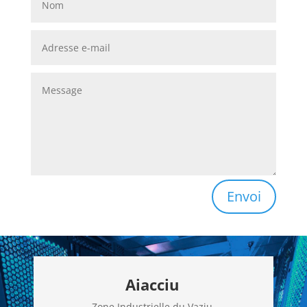
Envoi
Aiacciu
Zone Industrielle du Vaziu