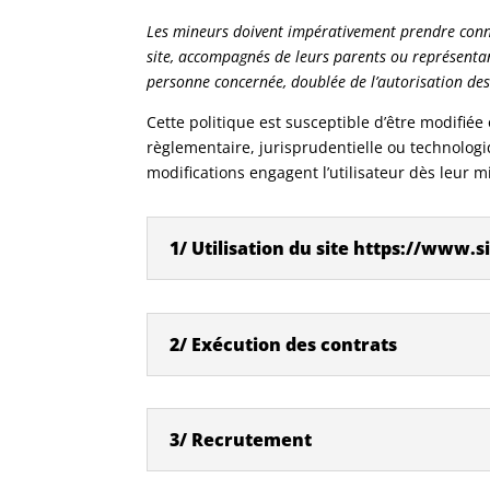
Les mineurs doivent impérativement prendre connai
site, accompagnés de leurs parents ou représentan
personne concernée, doublée de l’autorisation des
Cette politique est susceptible d’être modifié
règlementaire, jurisprudentielle ou technologiq
modifications engagent l’utilisateur dès leur mi
1/ Utilisation du site https://www.s
2/ Exécution des contrats
3/ Recrutement