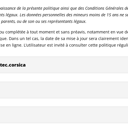
ssance de la présente politique ainsi que des Conditions Générales de 
ts légaux. Les données personnelles des mineurs moins de 15 ans ne ser
 parents, ou de son ou ses représentants légaux.
e ou complétée à tout moment et sans préavis, notamment en vue de 
ue. Dans un tel cas, la date de sa mise à jour sera clairement ident
se en ligne. L’utilisateur est invité à consulter cette politique régu
itec.corsica