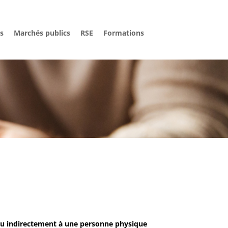
és
Marchés publics
RSE
Formations
ou indirectement à une personne physique