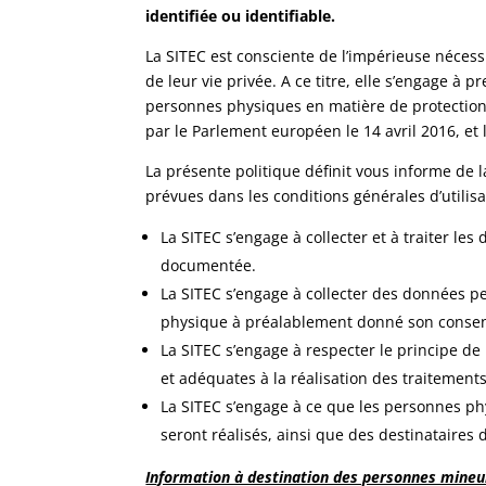
identifiée ou identifiable.
La SITEC est consciente de l’impérieuse nécessi
de leur vie privée. A ce titre, elle s’engage à
personnes physiques en matière de protection
par le Parlement européen le 14 avril 2016, et 
La présente politique définit vous informe de 
prévues dans les conditions générales d’utilis
La SITEC s’engage à collecter et à traiter le
documentée.
La SITEC s’engage à collecter des données per
physique à préalablement donné son consente
La SITEC s’engage à respecter le principe de
et adéquates à la réalisation des traitements
La SITEC s’engage à ce que les personnes phy
seront réalisés, ainsi que des destinataires
Information à destination des personnes mineu