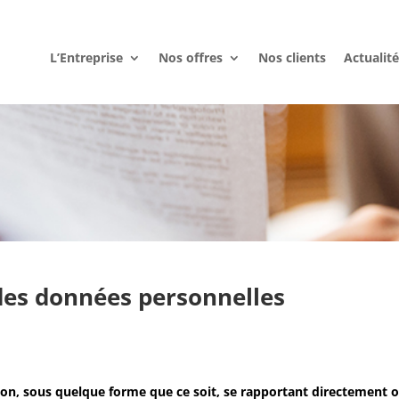
L’Entreprise
Nos offres
Nos clients
Actualit
 des données personnelles
on, sous quelque forme que ce soit, se rapportant directement 