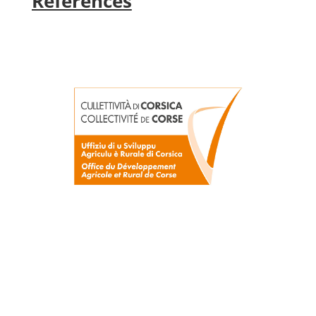
Références