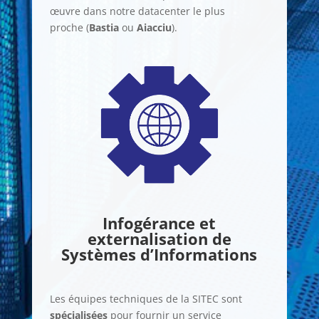
œuvre dans notre datacenter le plus
proche (
Bastia
ou
Aiacciu
).
Infogérance et
externalisation de
Systèmes d’Informations
Les équipes techniques de la SITEC sont
spécialisées
pour fournir un service