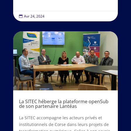
Avr 24, 2024

La SITEC héberge la plateforme openSub
de son partenaire Lantéas
La SITEC accompagne les acteurs privés et
institutionnels de Corse dans leurs projets de