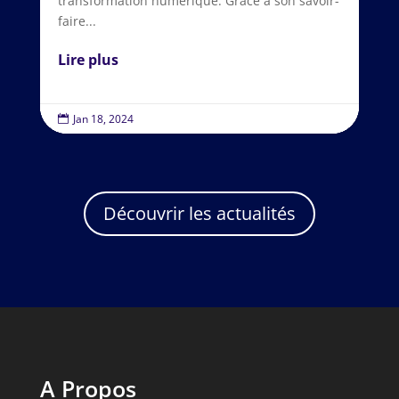
transformation numérique. Grâce à son savoir-
faire...
Lire plus
Jan 18, 2024

Découvrir les actualités
A
Propos