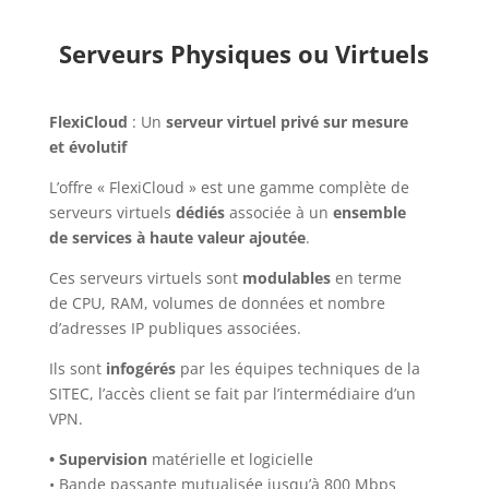
Serveurs Physiques ou Virtuels
FlexiCloud
: Un
serveur virtuel privé sur mesure
et évolutif
L’offre « FlexiCloud » est une gamme complète de
serveurs virtuels
dédiés
associée à un
ensemble
de services à haute valeur ajoutée
.
Ces serveurs virtuels sont
modulables
en terme
de CPU, RAM, volumes de données et nombre
d’adresses IP publiques associées.
Ils sont
infogérés
par les équipes techniques de la
SITEC, l’accès client se fait par l’intermédiaire d’un
VPN.
• Supervision
matérielle et logicielle
• Bande passante mutualisée jusqu’à 800 Mbps