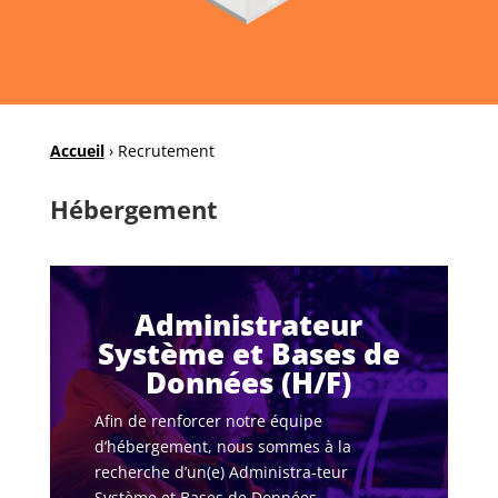
Accueil
›
Recrutement
Hébergement
Administrateur
Système et Bases de
Données (H/F)
Afin de renforcer notre équipe
d’hébergement, nous sommes à la
recherche d’un(e) Administra-teur
Système et Bases de Données.