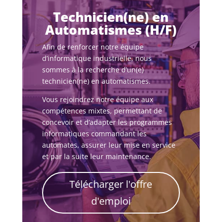
Technicien(ne) en
Automatismes (H/F)
Afin de renforcer notre équipe
d’informatique industrielle, nous
sommes à la recherche d’un(e)
technicien(ne) en automatismes.
Vous rejoindrez notre équipe aux
compétences mixtes, permettant de
concevoir et d’adapter les programmes
informatiques commandant les
automates, assurer leur mise en service
et par la suite leur maintenance.
Télécharger l'offre
d'emploi