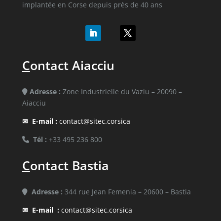
implantée en Corse depuis près de 40 ans
C
ontact Aiacciu
Adresse :
Zone Industrielle du Vaziu – 20090 –
Aiacciu
✉
E-mail :
contact@sitec.corsica
Tél :
+33 495 236 800
C
ontact Bastia
Adresse :
344 rue Jean Femenia – 20600 – Bastia
✉
E-mail :
contact@sitec.corsica