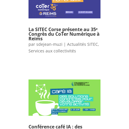
La SITEC Corse présente au 35ᵉ
Congrès du CoTer Numérique à
Reims
par
sdejean-muzi
|
Actualités SITEC
,
Services aux collectivités
Conférence café IA : des