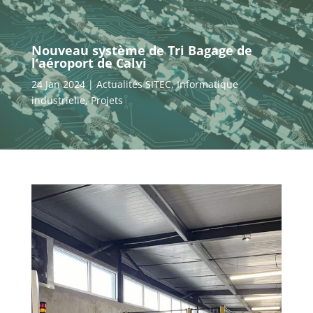
Nouveau système de Tri Bagage de
l’aéroport de Calvi
24 Jan 2024
Actualités SITEC
,
Informatique
industrielle
,
Projets