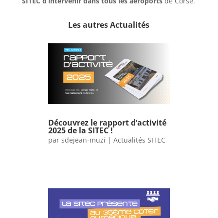
SITEC d’intervenir dans tous les aéroports
de Corse.
Les autres Actualités
Découvrez le rapport d’activité
2025 de la SITEC !
par
sdejean-muzi
|
Actualités SITEC