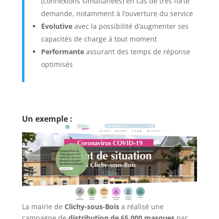
(connexions simultanées) en cas de très forte
demande, notamment à l’ouverture du service
Évolutive
avec la possibilité d’augmenter ses
capacités de charge à tout moment
Performante
assurant des temps de réponse
optimisés
Un exemple :
La mairie de
Clichy-sous-Bois
a réalisé une
campagne de
distribution de 65 000 masques
par