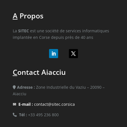
A
Propos
La
SITEC
est une société de services informatiques
implantée en Corse depuis près de 40 ans
C
ontact Aiacciu
Adresse :
Zone Industrielle du Vaziu – 20090 –
Aiacciu
✉
E-mail :
contact@sitec.corsica
Tél :
+33 495 236 800