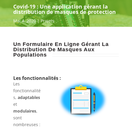
Covid-19 : Une application gérant la
distribution de masques de protection
Mai 4, 2020
Projets
Un Formulaire En Ligne Gérant La
Distribution De Masques Aux
Populations
Les fonctionnalités :
Les
fonctionnalité
s,
adaptables
et
modulaires
,
sont
nombreuses :