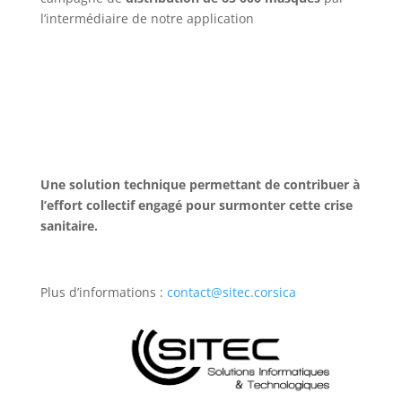
l’intermédiaire de notre application
Une solution technique permettant de contribuer à
l’effort collectif engagé pour surmonter cette crise
sanitaire.
Plus d’informations :
contact@sitec.corsica