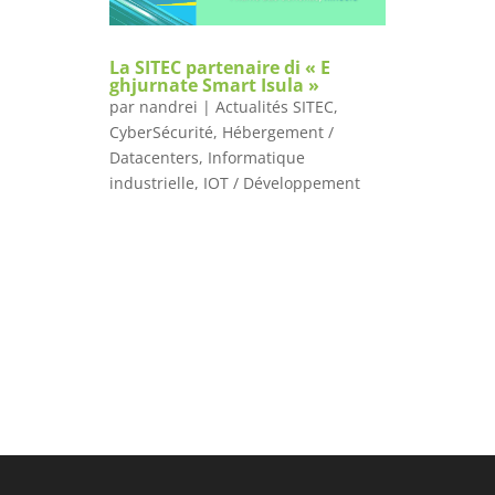
La SITEC partenaire di « E
ghjurnate Smart Isula »
par
nandrei
|
Actualités SITEC
,
CyberSécurité
,
Hébergement /
Datacenters
,
Informatique
industrielle
,
IOT / Développement