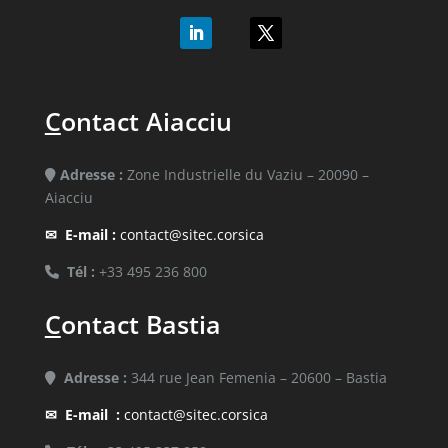
C
ontact Aiacciu
Adresse :
Zone Industrielle du Vaziu – 20090 –
Aiacciu
✉
E-mail :
contact@sitec.corsica
Tél :
+33 495 236 800
C
ontact Bastia
Adresse :
344 rue Jean Femenia – 20600 – Bastia
✉
E-mail :
contact@sitec.corsica