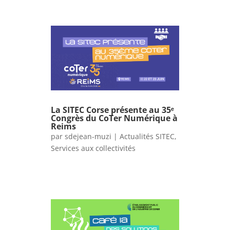
La SITEC Corse présente au 35ᵉ
Congrès du CoTer Numérique à
Reims
par
sdejean-muzi
|
Actualités SITEC
,
Services aux collectivités