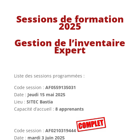
Sessions de formation
2025
Gestion de l’inventaire
Expert
Liste des sessions programmées :
Code session :
AF0559135031
Date :
Jeudi 15 mai 2025
Lieu :
SITEC Bastia
Capacité d’accueil :
8 apprenants
Code session :
AF0210319444
Date :
mardi 3 juin 2025