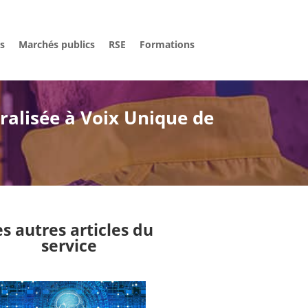
és
Marchés publics
RSE
Formations
ralisée à Voix Unique de
es autres articles du
service