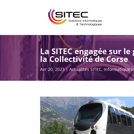
La SITEC engagée sur le
la Collectivité de Corse
Avr 20, 2023
Actualités SITEC
,
Informatique i