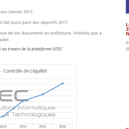
pour l’année 2017.
fait aussi parti des objectifs 2017.
L
3
envoi de vos documents en préfecture, n’hésitez pas à
N
aider.
p
S
 au travers de la plateforme SITEC