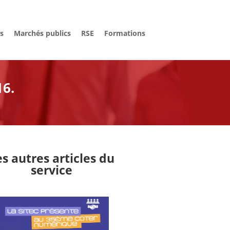
és
Marchés publics
RSE
Formations
16.
es autres articles du
service