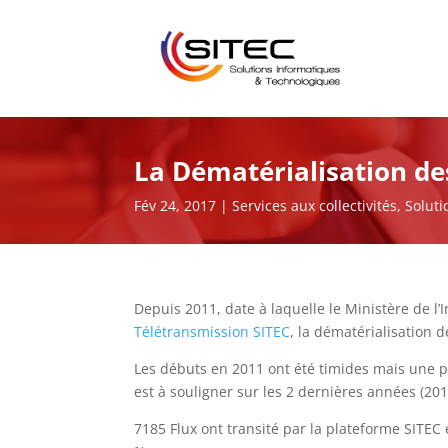
La Dématérialisation de
Fév 24, 2017
Services aux collectivités
,
Soluti
Depuis 2011, date à laquelle le Ministère de l’
Télétransmission SITEC
, la dématérialisation 
Les débuts en 2011 ont été timides mais une 
est à souligner sur les 2 dernières années (201
7185 Flux ont transité par la plateforme SITEC