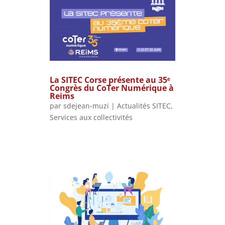
La SITEC Corse présente au 35ᵉ
Congrès du CoTer Numérique à
Reims
par
sdejean-muzi
|
Actualités SITEC
,
Services aux collectivités