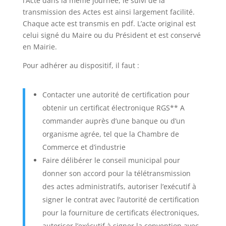
l’Acte dans la même journée, le suivi de la
transmission des Actes est ainsi largement facilité.
Chaque acte est transmis en pdf. L’acte original est
celui signé du Maire ou du Président et est conservé
en Mairie.
Pour adhérer au dispositif, il faut :
Contacter une autorité de certification pour
obtenir un certificat électronique RGS** A
commander auprès d’une banque ou d’un
organisme agrée, tel que la Chambre de
Commerce et d’industrie
Faire délibérer le conseil municipal pour
donner son accord pour la télétransmission
des actes administratifs, autoriser l’exécutif à
signer le contrat avec l’autorité de certification
pour la fourniture de certificats électroniques,
autoriser l’exécutif à signer la convention avec