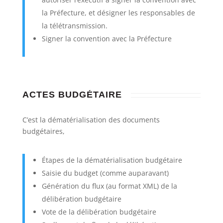
la Préfecture, et désigner les responsables de
la télétransmission.
Signer la convention avec la Préfecture
ACTES
BUDGÉTAIRE
C’est la dématérialisation des documents
budgétaires,
Étapes de la dématérialisation budgétaire
Saisie du budget (comme auparavant)
Génération du flux (au format XML) de la
délibération budgétaire
Vote de la délibération budgétaire