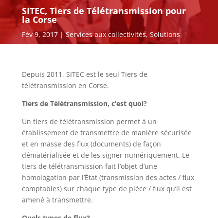
SITEC, Tiers de Télétransmission pour
la Corse
Fév 9, 2017
Services aux collectivités
,
Solutions
Depuis 2011, SITEC est le seul Tiers de
télétransmission en Corse.
Tiers de Télétransmission, c’est quoi?
Un tiers de télétransmission permet à un
établissement de transmettre de manière sécurisée
et en masse des flux (documents) de façon
dématérialisée et de les signer numériquement. Le
tiers de télétransmission fait l’objet d’une
homologation par l’État (transmission des actes / flux
comptables) sur chaque type de pièce / flux qu’il est
amené à transmettre.
Quels types de flux?